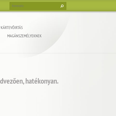
 KÁRTEVŐIRTÁS
MAGÁNSZEMÉLYEKNEK
edvezően, hatékonyan.