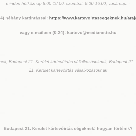
minden hétköznap 8:00-18:00, szombat: 9:00-16:00, vasárnap: -
24) néhány kattintással:
https://www.kartevoirtascegeknek.hu/araj
vagy e-mailben (0-24): kartevo@medianette.hu
nek, Budapest 21. Kerület kártevőirtás vállalkozásoknak, Budapest 21.
21. Kerület kártevőirtás vállalkozásoknak
Budapest 21. Kerület
kártevőirtás cégeknek: hogyan történik?