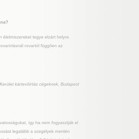
ána?
élelmiszereket tegye elzárt helyre.
ovarirtásnál rovartól függően az
 Kerület kártevőirtás cégeknek, Budapest
vatosságukat, így ha nem fogyasztják el
lmosást legalább a szegélyek mentén