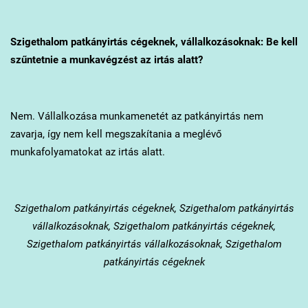
Szigethalom
patkányirtás cégeknek, vállalkozásoknak: Be kell
szűntetnie a munkavégzést az irtás alatt?
Nem. Vállalkozása munkamenetét az patkányirtás nem
zavarja, így nem kell megszakítania a meglévő
munkafolyamatokat az irtás alatt.
Szigethalom
patkányirtás cégeknek, Szigethalom patkányirtás
vállalkozásoknak, Szigethalom patkányirtás cégeknek,
Szigethalom patkányirtás vállalkozásoknak, Szigethalom
patkányirtás cégeknek