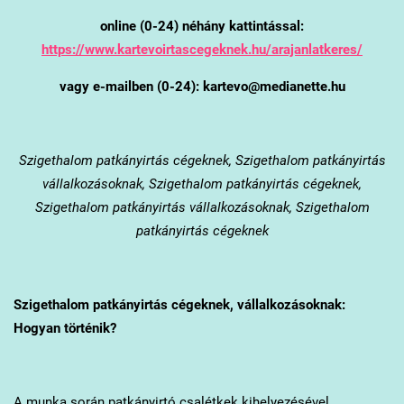
online (0-24) néhány kattintással:
https://www.kartevoirtascegeknek.hu/arajanlatkeres/
vagy e-mailben (0-24): kartevo@medianette.hu
Szigethalom
patkányirtás cégeknek, Szigethalom patkányirtás
vállalkozásoknak, Szigethalom patkányirtás cégeknek,
Szigethalom patkányirtás vállalkozásoknak, Szigethalom
patkányirtás cégeknek
Szigethalom
patkányirtás cégeknek, vállalkozásoknak:
Hogyan történik?
A munka során patkányirtó csalétkek kihelyezésével