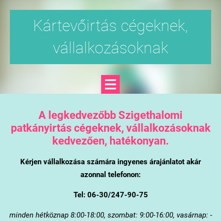
Kártevőirtás cégeknek,
vállalkozásoknak
A legkedvezőbb Szigethalomi
patkányirtás cégeknek, vállalkozásoknak
kedvezően, hatékonyan.
Kérjen vállalkozása számára ingyenes árajánlatot akár
azonnal telefonon:
Tel: 06-30/247-90-75
minden hétköznap 8:00-18:00, szombat: 9:00-16:00, vasárnap: -