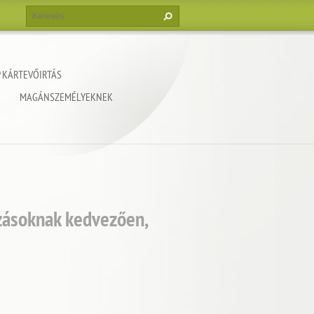
 KÁRTEVŐIRTÁS
MAGÁNSZEMÉLYEKNEK
ozásoknak kedvezően,