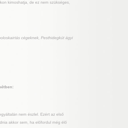
fokon kimoshatja, de ez nem szükséges,
poloskairtás cégeknek, Pesthidegkút ágyi
hétben:
gyáltalán nem észlel. Ezért az első
dnia akkor sem, ha előfordul még élő