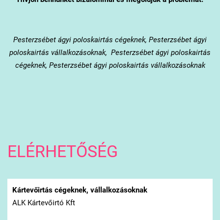
Pesterzsébet
ágyi poloskairtás cégeknek, Pesterzsébet ágyi
poloskairtás vállalkozásoknak, Pesterzsébet ágyi poloskairtás
cégeknek, Pesterzsébet ágyi poloskairtás vállalkozásoknak
ELÉRHETŐSÉG
Kártevőirtás cégeknek, vállalkozásoknak
ALK Kártevőirtó Kft