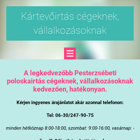
Kártevőirtás cégeknek,
vállalkozásoknak
A legkedvezőbb Pesterzsébeti
poloskairtás cégeknek, vállalkozásoknak
kedvezően, hatékonyan.
Kérjen ingyenes árajánlatot akár azonnal telefonon:
Tel: 06-30/247-90-75
minden hétköznap 8:00-18:00, szombat: 9:00-16:00, vasárnap: -