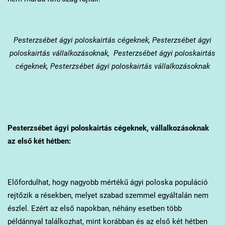
Pesterzsébet
ágyi poloskairtás cégeknek, Pesterzsébet ágyi
poloskairtás vállalkozásoknak, Pesterzsébet ágyi poloskairtás
cégeknek, Pesterzsébet ágyi poloskairtás vállalkozásoknak
Pesterzsébet
ágyi poloskairtás cégeknek, vállalkozásoknak
az első két hétben:
Előfordulhat, hogy nagyobb mértékű ágyi poloska populáció
rejtőzik a résekben, melyet szabad szemmel egyáltalán nem
észlel. Ezért az első napokban, néhány esetben több
példánnyal találkozhat, mint korábban és az első két hétben