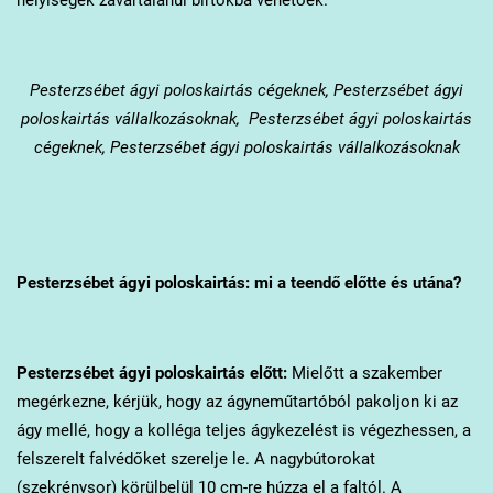
Pesterzsébet
ágyi poloskairtás cégeknek, Pesterzsébet ágyi
poloskairtás vállalkozásoknak, Pesterzsébet ágyi poloskairtás
cégeknek, Pesterzsébet ágyi poloskairtás vállalkozásoknak
Pesterzsébet
ágyi poloskairtás: mi a teendő előtte és utána?
Pesterzsébet
ágyi poloskairtás előtt:
Mielőtt a szakember
megérkezne, kérjük, hogy az ágyneműtartóból pakoljon ki az
ágy mellé, hogy a kolléga teljes ágykezelést is végezhessen, a
felszerelt falvédőket szerelje le. A nagybútorokat
(szekrénysor) körülbelül 10 cm-re húzza el a faltól. A