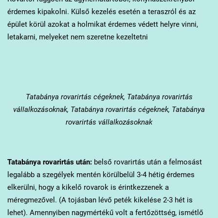
érdemes kipakolni. Külső kezelés esetén a teraszról és az
épület körül azokat a holmikat érdemes védett helyre vinni,
letakarni, melyeket nem szeretne kezeltetni
Tatabánya
rovarirtás cégeknek, Tatabánya rovarirtás
vállalkozásoknak, Tatabánya rovarirtás cégeknek, Tatabánya
rovarirtás vállalkozásoknak
Tatabánya
rovarirtás után:
belső rovarirtás után a felmosást
legalább a szegélyek mentén körülbelül 3-4 hétig érdemes
elkerülni, hogy a kikelő rovarok is érintkezzenek a
méregmezővel. (A tojásban lévő peték kikelése 2-3 hét is
lehet). Amennyiben nagymértékű volt a fertőzöttség, ismétlő