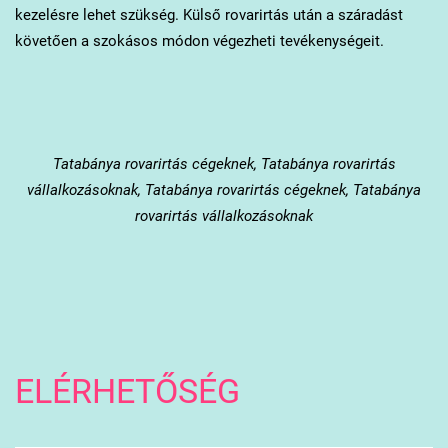
kezelésre lehet szükség. Külső rovarirtás után a száradást
követően a szokásos módon végezheti tevékenységeit.
Tatabánya
rovarirtás cégeknek, Tatabánya rovarirtás
vállalkozásoknak, Tatabánya rovarirtás cégeknek, Tatabánya
rovarirtás vállalkozásoknak
ELÉRHETŐSÉG