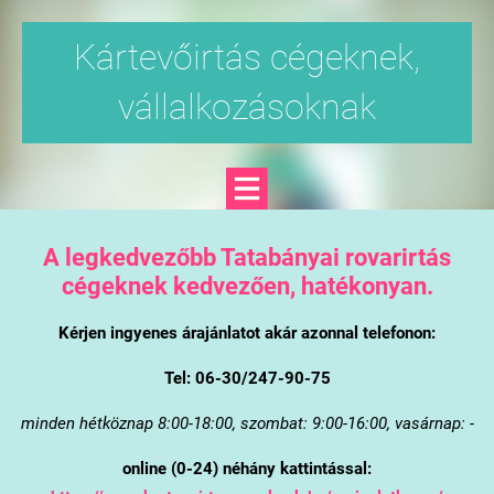
Kártevőirtás cégeknek,
vállalkozásoknak
A legkedvezőbb Tatabányai rovarirtás
cégeknek kedvezően, hatékonyan.
Kérjen ingyenes árajánlatot akár azonnal telefonon:
Tel: 06-30/247-90-75
minden hétköznap 8:00-18:00, szombat: 9:00-16:00, vasárnap: -
online (0-24) néhány kattintással: