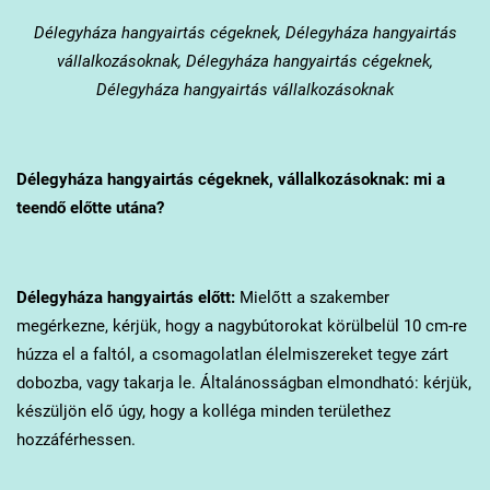
Délegyháza
hangyairtás cégeknek, Délegyháza hangyairtás
vállalkozásoknak, Délegyháza hangyairtás cégeknek,
Délegyháza hangyairtás vállalkozásoknak
Délegyháza
hangyairtás cégeknek, vállalkozásoknak: mi a
teendő előtte utána?
Délegyháza
hangyairtás előtt:
Mielőtt a szakember
megérkezne, kérjük, hogy a nagybútorokat körülbelül 10 cm-re
húzza el a faltól, a csomagolatlan élelmiszereket tegye zárt
dobozba, vagy takarja le. Általánosságban elmondható: kérjük,
készüljön elő úgy, hogy a kolléga minden területhez
hozzáférhessen.