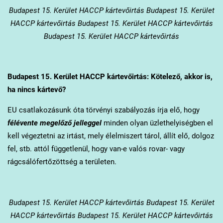
Budapest 15. Kerület
HACCP kártevőirtás Budapest 15. Kerület
HACCP kártevőirtás Budapest 15. Kerület HACCP kártevőirtás
Budapest 15. Kerület HACCP kártevőirtás
Budapest 15. Kerület
HACCP kártevőirtás: Kötelező, akkor is,
ha nincs kártevő?
EU csatlakozásunk óta törvényi szabályozás írja elő, hogy
félévente megelőző jelleggel
minden olyan üzlethelyiségben el
kell végeztetni az irtást, mely élelmiszert tárol, állít elő, dolgoz
fel, stb. attól függetlenül, hogy van-e valós rovar- vagy
rágcsálófertőzöttség a területen.
Budapest 15. Kerület
HACCP kártevőirtás Budapest 15. Kerület
HACCP kártevőirtás Budapest 15. Kerület HACCP kártevőirtás