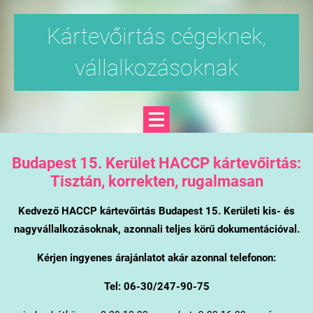
Kártevőirtás cégeknek,
vállalkozásoknak
Budapest 15. Kerület
HACCP kártevőirtás:
Tisztán, korrekten, rugalmasan
Kedvező HACCP kártevőirtás Budapest 15. Kerületi kis- és
nagyvállalkozásoknak, azonnali teljes körű dokumentációval.
Kérjen ingyenes árajánlatot akár azonnal telefonon:
Tel: 06-30/247-90-75