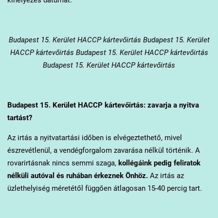
Budapest 15. Kerület
HACCP kártevőirtás Budapest 15. Kerület
HACCP kártevőirtás Budapest 15. Kerület HACCP kártevőirtás
Budapest 15. Kerület HACCP kártevőirtás
Budapest 15. Kerület
HACCP kártevőirtás: zavarja a nyitva
tartást?
Az irtás a nyitvatartási időben is elvégeztethető, mivel
észrevétlenül, a vendégforgalom zavarása nélkül történik. A
rovarirtásnak nincs semmi szaga,
kollégáink pedig feliratok
nélküli autóval és ruhában érkeznek Önhöz.
Az irtás az
üzlethelyiség méretétől függően átlagosan 15-40 percig tart.