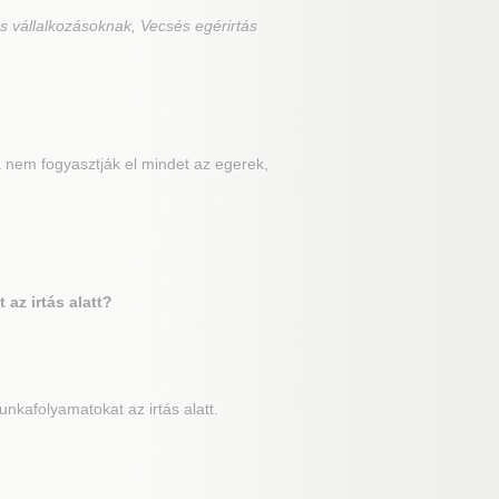
s vállalkozásoknak, Vecsés egérirtás
 nem fogyasztják el mindet az egerek,
az irtás alatt?
kafolyamatokat az irtás alatt.