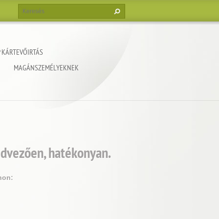
 KÁRTEVŐIRTÁS
MAGÁNSZEMÉLYEKNEK
edvezően, hatékonyan.
non: