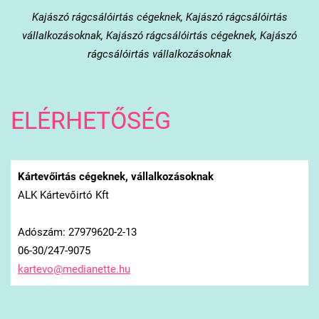
Kajászó
rágcsálóirtás cégeknek, Kajászó rágcsálóirtás
vállalkozásoknak, Kajászó rágcsálóirtás cégeknek, Kajászó
rágcsálóirtás vállalkozásoknak
ELÉRHETŐSÉG
Kártevőirtás cégeknek, vállalkozásoknak
ALK Kártevőirtó Kft
Adószám: 27979620-2-13
06-30/247-9075
kartevo@
medianet
te.hu