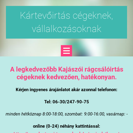
Kártevőirtás cégeknek,
vállalkozásoknak
A legkedvezőbb Kajászói rágcsálóirtás
cégeknek kedvezően, hatékonyan.
Kérjen ingyenes árajánlatot akár azonnal telefonon:
Tel: 06-30/247-90-75
minden hétköznap 8:00-18:00, szombat: 9:00-16:00, vasárnap: -
online (0-24) néhány kattintással: