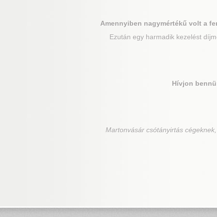
Amennyiben nagymértékű volt a fe
Ezután egy harmadik kezelést díjme
Hívjon bennü
Martonvásár
csótányirtás cégeknek,