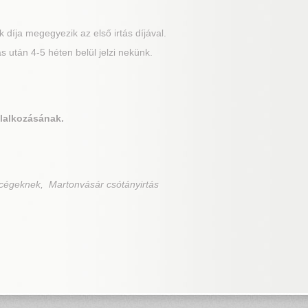
 díja megegyezik az első irtás díjával.
 után 4-5 héten belül jelzi nekünk.
lalkozásának.
 cégeknek, Martonvásár csótányirtás