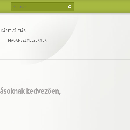
 KÁRTEVŐIRTÁS
MAGÁNSZEMÉLYEKNEK
zásoknak kedvezően,