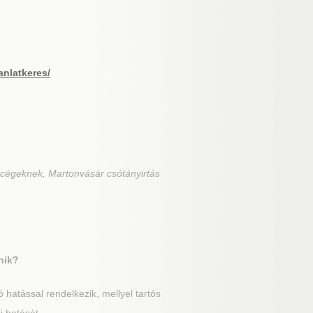
anlatkeres/
 cégeknek, Martonvásár csótányirtás
nik?
hatással rendelkezik, mellyel tartós