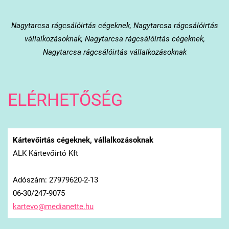
Nagytarcsa
rágcsálóirtás cégeknek, Nagytarcsa rágcsálóirtás
vállalkozásoknak, Nagytarcsa rágcsálóirtás cégeknek,
Nagytarcsa rágcsálóirtás vállalkozásoknak
ELÉRHETŐSÉG
Kártevőirtás cégeknek, vállalkozásoknak
ALK Kártevőirtó Kft
Adószám: 27979620-2-13
06-30/247-9075
kartevo@
medianet
te.hu