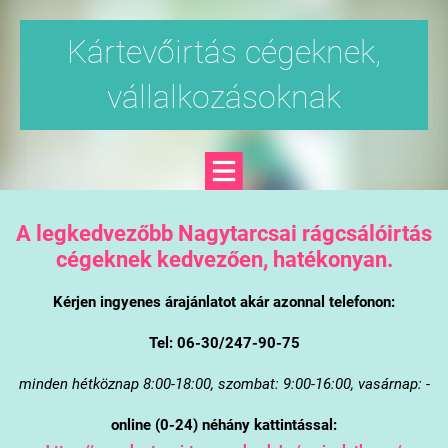
Kártevőirtás cégeknek,
vállalkozásoknak
A legkedvezőbb Nagytarcsai rágcsálóirtás
cégeknek kedvezően, hatékonyan.
Kérjen ingyenes árajánlatot akár azonnal telefonon:
Tel: 06-30/247-90-75
minden hétköznap 8:00-18:00, szombat: 9:00-16:00, vasárnap: -
online (0-24) néhány kattintással: