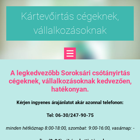
Kártevőirtás cégeknek,
vállalkozásoknak
A legkedvezőbb Soroksári csótányirtás
cégeknek, vállalkozásoknak kedvezően,
hatékonyan.
Kérjen ingyenes árajánlatot akár azonnal telefonon:
Tel: 06-30/247-90-75
minden hétköznap 8:00-18:00, szombat: 9:00-16:00, vasárnap: -