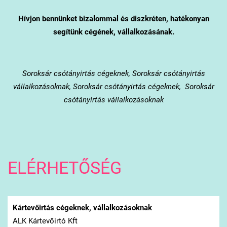
Hívjon bennünket bizalommal és diszkréten, hatékonyan
segítünk cégének, vállalkozásának.
Soroksár
csótányirtás cégeknek, Soroksár csótányirtás
vállalkozásoknak, Soroksár csótányirtás cégeknek, Soroksár
csótányirtás vállalkozásoknak
ELÉRHETŐSÉG
Kártevőirtás cégeknek, vállalkozásoknak
ALK Kártevőirtó Kft