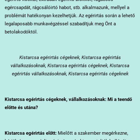
egércsapdát, rágcsálóirtó habot, stb. alkalmazunk, mellyel a
problémát hatékonyan kezelhetjük. Az egérirtás során a lehető
legalaposabb munkavégzéssel szabadítjuk meg Önt a
betolakodóktól.
Kistarcsa
egérirtás cégeknek, Kistarcsa egérirtás
vállalkozásoknak, Kistarcsa egérirtás cégeknek, Kistarcsa
egérirtás vállalkozásoknak, Kistarcsa egérirtás cégeknek
Kistarcsa
egérirtás cégeknek, vállalkozásoknak: Mi a teendő
előtte és utána?
Kistarcsa
egérirtás előtt:
Mielőtt a szakember megérkezne,