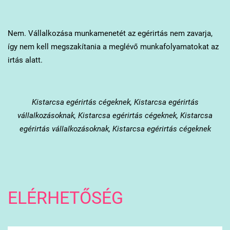
Nem. Vállalkozása munkamenetét az egérirtás nem zavarja,
így nem kell megszakítania a meglévő munkafolyamatokat az
irtás alatt.
Kistarcsa
egérirtás cégeknek, Kistarcsa egérirtás
vállalkozásoknak, Kistarcsa egérirtás cégeknek, Kistarcsa
egérirtás vállalkozásoknak, Kistarcsa egérirtás cégeknek
ELÉRHETŐSÉG