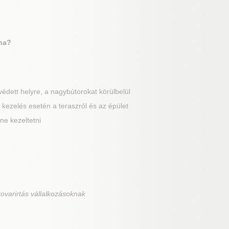
ána?
édett helyre, a nagybútorokat körülbelül
kezelés esetén a teraszról és az épület
ne kezeltetni
ovarirtás vállalkozásoknak