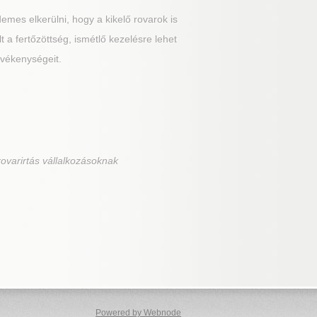
emes elkerülni, hogy a kikelő rovarok is
a fertőzöttség, ismétlő kezelésre lehet
evékenységeit.
ovarirtás vállalkozásoknak
Powered by Webnode