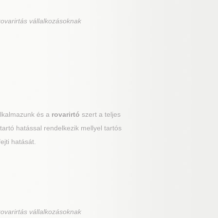
ovarirtás vállalkozásoknak
alkalmazunk és a
rovarirtó
szert a teljes
tartó hatással rendelkezik mellyel tartós
ejti hatását.
ovarirtás vállalkozásoknak