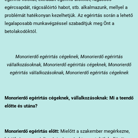
egércsapdát, rágcsálóirtó habot, stb. alkalmazunk, mellyel a
problémát hatékonyan kezelhetjük. Az egérirtás során a lehető
legalaposabb munkavégzéssel szabadítjuk meg Önt a
betolakodóktól.
Monorierdő
egérirtás cégeknek, Monorierdő egérirtás
vállalkozásoknak, Monorierdő egérirtás cégeknek, Monorierdő
egérirtás vállalkozásoknak, Monorierdő egérirtás cégeknek
Monorierdő
egérirtás cégeknek, vállalkozásoknak: Mi a teendő
előtte és utána?
Monorierdő
egérirtás előtt:
Mielőtt a szakember megérkezne,