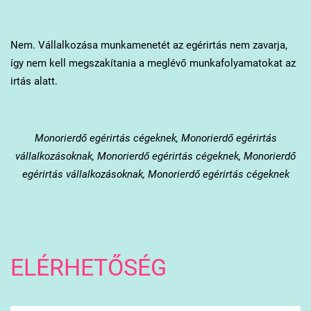
Nem. Vállalkozása munkamenetét az egérirtás nem zavarja,
így nem kell megszakítania a meglévő munkafolyamatokat az
irtás alatt.
Monorierdő
egérirtás cégeknek, Monorierdő egérirtás
vállalkozásoknak, Monorierdő egérirtás cégeknek, Monorierdő
egérirtás vállalkozásoknak, Monorierdő egérirtás cégeknek
ELÉRHETŐSÉG