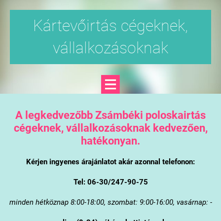
Kártevőirtás cégeknek,
vállalkozásoknak
A legkedvezőbb Zsámbéki poloskairtás
cégeknek, vállalkozásoknak kedvezően,
hatékonyan.
Kérjen ingyenes árajánlatot akár azonnal telefonon:
Tel: 06-30/247-90-75
minden hétköznap 8:00-18:00, szombat: 9:00-16:00, vasárnap: -