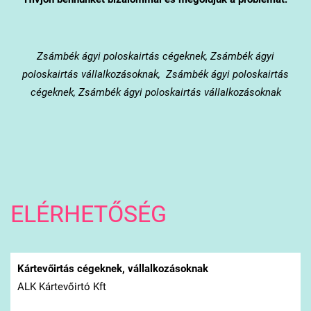
Zsámbék
ágyi poloskairtás cégeknek, Zsámbék ágyi
poloskairtás vállalkozásoknak, Zsámbék ágyi poloskairtás
cégeknek, Zsámbék ágyi poloskairtás vállalkozásoknak
ELÉRHETŐSÉG
Kártevőirtás cégeknek, vállalkozásoknak
ALK Kártevőirtó Kft