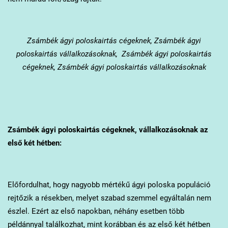
Zsámbék
ágyi poloskairtás cégeknek, Zsámbék ágyi
poloskairtás vállalkozásoknak, Zsámbék ágyi poloskairtás
cégeknek, Zsámbék ágyi poloskairtás vállalkozásoknak
Zsámbék
ágyi poloskairtás cégeknek, vállalkozásoknak az
első két hétben:
Előfordulhat, hogy nagyobb mértékű ágyi poloska populáció
rejtőzik a résekben, melyet szabad szemmel egyáltalán nem
észlel. Ezért az első napokban, néhány esetben több
példánnyal találkozhat, mint korábban és az első két hétben