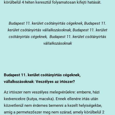
körülbelül 4 héten keresztül folyamatosan kifejti hatását.
Budapest 11. kerület
csótányirtás cégeknek, Budapest 11.
kerület csótányirtás vállalkozásoknak, Budapest 11. kerület
csótányirtás cégeknek, Budapest 11. kerület csótányirtás
vállalkozásoknak
Budapest 11. kerület
csótányirtás cégeknek,
vállalkozásoknak
:
Veszélyes az irtószer?
Az irtószer nem veszélyes melegvérűekre: emberre, házi
kedvencekre (kutya, macska). Ennek ellenére irtás után
közvetlenül nem érdemes bemenni a kezelt helyiségekbe,
amíg a permetezőszer meg nem szárad, amely körülbelül 2