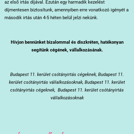
az első irtás díjával. Ezután egy harmadik kezelést
díjmentesen biztosítunk, amennyiben erre vonatkozó igényét a
második irtás után 4-5 héten belül jelzi nekünk.
Hívjon bennünket bizalommal és diszkréten, hatékonyan
segítünk cégének, vállalkozásának.
Budapest 11. kerület
csótányirtás cégeknek, Budapest 11.
kerület csótányirtás vállalkozásoknak, Budapest 11. kerület
csótányirtás cégeknek, Budapest 11. kerület csótányirtás
vállalkozásoknak