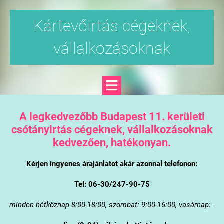
Kártevőirtás cégeknek,
vállalkozásoknak
A legkedvezőbb Budapest 11. kerületi
csótányirtás cégeknek, vállalkozásoknak
kedvezően, hatékonyan.
Kérjen ingyenes árajánlatot akár azonnal telefonon:
Tel: 06-30/247-90-75
minden hétköznap 8:00-18:00, szombat: 9:00-16:00, vasárnap: -