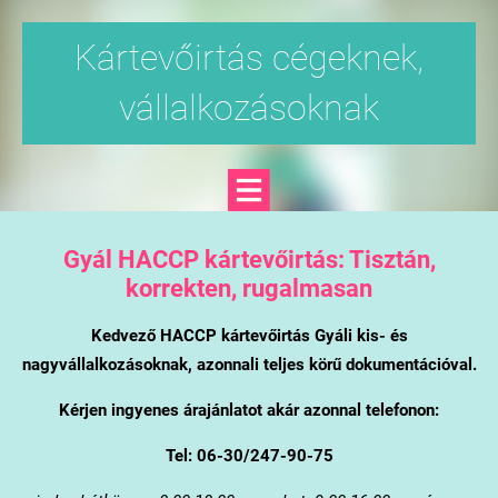
Kártevőirtás cégeknek,
vállalkozásoknak
Gyál
HACCP kártevőirtás: Tisztán,
korrekten, rugalmasan
Kedvező HACCP kártevőirtás Gyáli kis- és
nagyvállalkozásoknak, azonnali teljes körű dokumentációval.
Kérjen ingyenes árajánlatot akár azonnal telefonon:
Tel: 06-30/247-90-75