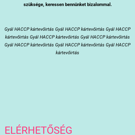
szüksége, keressen bennünket bizalommal.
Gyál
HACCP kártevőirtás Gyál HACCP kártevőirtás Gyál HACCP
kártevőirtás Gyál HACCP kártevőirtás Gyál HACCP kártevőirtás
Gyál HACCP kártevőirtás Gyál HACCP kártevőirtás Gyál HACCP
kártevőirtás
ELÉRHETŐSÉG