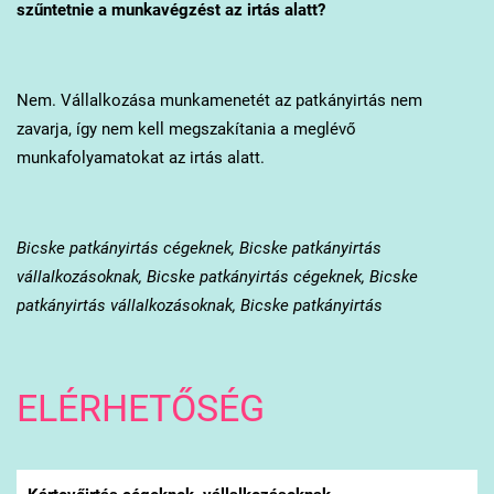
szűntetnie a munkavégzést az irtás alatt?
Nem. Vállalkozása munkamenetét az patkányirtás nem
zavarja, így nem kell megszakítania a meglévő
munkafolyamatokat az irtás alatt.
Bicske patkányirtás cégeknek, Bicske patkányirtás
vállalkozásoknak, Bicske patkányirtás cégeknek, Bicske
patkányirtás vállalkozásoknak, Bicske patkányirtás
ELÉRHETŐSÉG