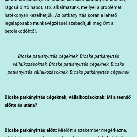
rágcsálóirtó habot, stb. alkalmazunk, mellyel a problémát
hatékonyan kezelhetjük. Az patkányirtás során a lehető
legalaposabb munkavégzéssel szabadítjuk meg Önt a
betolakodóktól.
Bicske
patkányirtás cégeknek, Bicske patkányirtás
vállalkozásoknak, Bicske patkányirtás cégeknek, Bicske
patkányirtás vállalkozásoknak, Bicske patkányirtás cégeknek
Bicske
patkányirtás cégeknek, vállalkozásoknak: Mi a teendő
előtte és utána?
Bicske
patkányirtás előtt:
Mielőtt a szakember megérkezne,