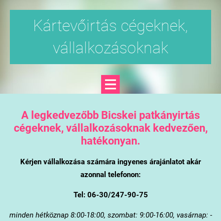
Kártevőirtás cégeknek,
vállalkozásoknak
A legkedvezőbb Bicskei patkányirtás
cégeknek, vállalkozásoknak kedvezően,
hatékonyan.
Kérjen vállalkozása számára ingyenes árajánlatot akár
azonnal telefonon:
Tel: 06-30/247-90-75
minden hétköznap 8:00-18:00, szombat: 9:00-16:00, vasárnap: -