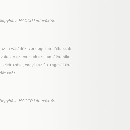
élegyháza HACCP kártevőirtás
 azt a vásárlók, vendégek ne láthassák,
 avatatlan szemeknek szintén láthatatlan.
 leltározása, vagyis az ún. rágcsálóirtó
 dátumát.
élegyháza HACCP kártevőirtás