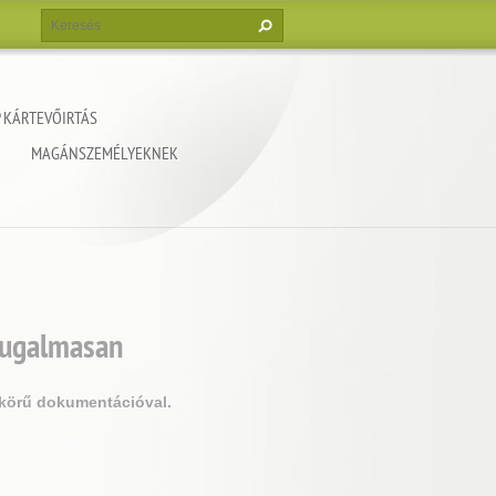
 KÁRTEVŐIRTÁS
MAGÁNSZEMÉLYEKNEK
 rugalmasan
 körű dokumentációval.