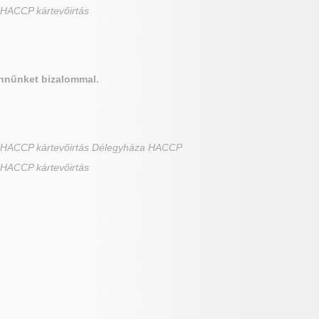
 HACCP kártevőirtás
nnünket bizalommal.
a HACCP kártevőirtás Délegyháza HACCP
 HACCP kártevőirtás