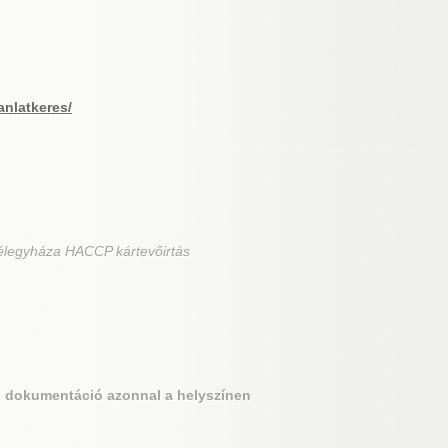
anlatkeres/
élegyháza HACCP kártevőirtás
si dokumentáció azonnal a helyszínen