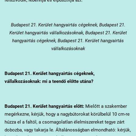
Budapest 21. Kerület
hangyairtás cégeknek, Budapest 21.
Kerület hangyairtás vállalkozásoknak, Budapest 21. Kerület
hangyairtás cégeknek, Budapest 21. Kerület hangyairtás
vállalkozásoknak
Budapest 21. Kerület
hangyairtás cégeknek,
vállalkozásoknak: mi a teendő előtte utána?
Budapest 21. Kerület
hangyairtás előtt:
Mielőtt a szakember
megérkezne, kérjük, hogy a nagybútorokat körülbelül 10 cm-re
húzza el a faltól, a csomagolatlan élelmiszereket tegye zárt
dobozba, vagy takarja le. Általánosságban elmondható: kérjük,