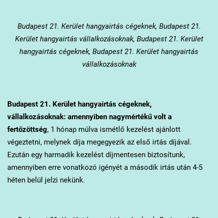
Budapest 21. Kerület
hangyairtás cégeknek, Budapest 21.
Kerület hangyairtás vállalkozásoknak, Budapest 21. Kerület
hangyairtás cégeknek, Budapest 21. Kerület hangyairtás
vállalkozásoknak
Budapest 21. Kerület
hangyairtás cégeknek,
vállalkozásoknak: amennyiben nagymértékű volt a
fertőzöttség
, 1 hónap múlva ismétlő kezelést ajánlott
végeztetni, melynek díja megegyezik az első irtás díjával.
Ezután egy harmadik kezelést díjmentesen biztosítunk,
amennyiben erre vonatkozó igényét a második irtás után 4-5
héten belül jelzi nekünk.