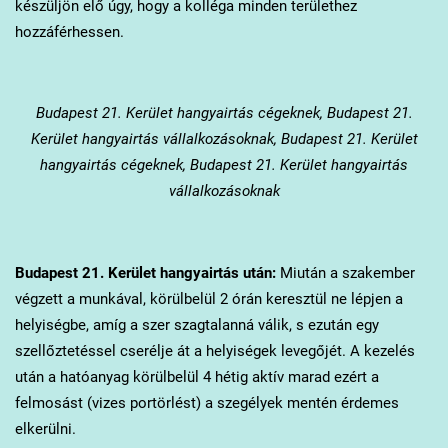
készüljön elő úgy, hogy a kolléga minden területhez
hozzáférhessen.
Budapest 21. Kerület
hangyairtás cégeknek, Budapest 21.
Kerület hangyairtás vállalkozásoknak, Budapest 21. Kerület
hangyairtás cégeknek, Budapest 21. Kerület hangyairtás
vállalkozásoknak
Budapest 21. Kerület
hangyairtás után:
Miután a szakember
végzett a munkával, körülbelül 2 órán keresztül ne lépjen a
helyiségbe, amíg a szer szagtalanná válik, s ezután egy
szellőztetéssel cserélje át a helyiségek levegőjét. A kezelés
után a hatóanyag körülbelül 4 hétig aktív marad ezért a
felmosást (vizes portörlést) a szegélyek mentén érdemes
elkerülni.