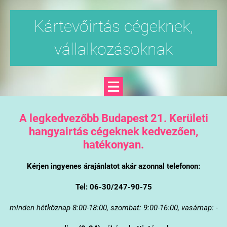
Kártevőirtás cégeknek,
vállalkozásoknak
A legkedvezőbb Budapest 21. Kerületi
hangyairtás cégeknek kedvezően,
hatékonyan.
Kérjen ingyenes árajánlatot akár azonnal telefonon:
Tel: 06-30/247-90-75
minden hétköznap 8:00-18:00, szombat: 9:00-16:00, vasárnap: -