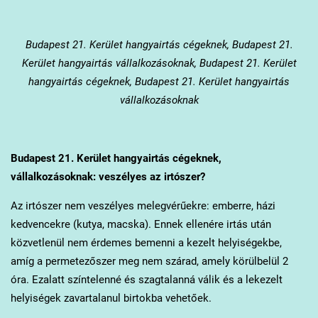
Budapest 21. Kerület
hangyairtás cégeknek, Budapest 21.
Kerület hangyairtás vállalkozásoknak, Budapest 21. Kerület
hangyairtás cégeknek, Budapest 21. Kerület hangyairtás
vállalkozásoknak
Budapest 21. Kerület
hangyairtás cégeknek,
vállalkozásoknak: veszélyes az irtószer?
Az irtószer nem veszélyes melegvérűekre: emberre, házi
kedvencekre (kutya, macska). Ennek ellenére irtás után
közvetlenül nem érdemes bemenni a kezelt helyiségekbe,
amíg a permetezőszer meg nem szárad, amely körülbelül 2
óra. Ezalatt színtelenné és szagtalanná válik és a lekezelt
helyiségek zavartalanul birtokba vehetőek.