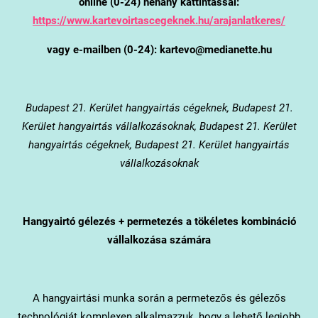
online (0-24) néhány kattintással:
https://www.kartevoirtascegeknek.hu/arajanlatkeres/
vagy e-mailben (0-24): kartevo@medianette.hu
Budapest 21. Kerület
hangyairtás cégeknek, Budapest 21.
Kerület hangyairtás vállalkozásoknak, Budapest 21. Kerület
hangyairtás cégeknek, Budapest 21. Kerület hangyairtás
vállalkozásoknak
Hangyairtó gélezés + permetezés a tökéletes kombináció
vállalkozása számára
A hangyairtási munka során a permetezős és gélezős
technológiát komplexen alkalmazzuk, hogy a lehető legjobb