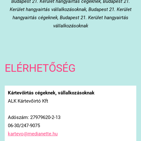
Budapest 21. Kerület
hangyairtás cégeknek, Budapest 21.
Kerület hangyairtás vállalkozásoknak, Budapest 21. Kerület
hangyairtás cégeknek, Budapest 21. Kerület hangyairtás
vállalkozásoknak
ELÉRHETŐSÉG
Kártevőirtás cégeknek, vállalkozásoknak
ALK Kártevőirtó Kft
Adószám: 27979620-2-13
06-30/247-9075
kartevo@
medianet
te.hu