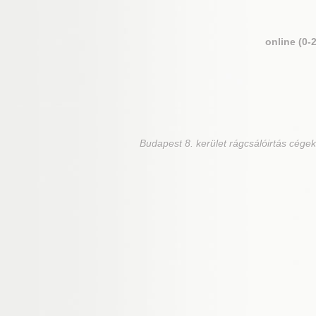
online (0-
Budapest 8. kerület
rágcsálóirtás cégek