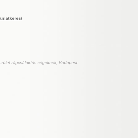
anlatkeres/
erület rágcsálóirtás cégeknek, Budapest