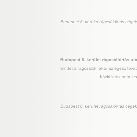
Budapest 8. kerület
rágcsálóirtás cégek
Budapest 8. kerület
rágcsálóirtás ut
mindet a rágcsálók, akár az egész továb
háziállatok nem ke
Budapest 8. kerület
rágcsálóirtás cégek