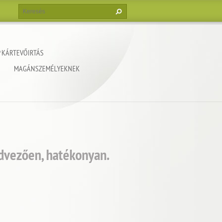
 KÁRTEVŐIRTÁS
MAGÁNSZEMÉLYEKNEK
edvezően, hatékonyan.