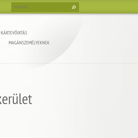
 KÁRTEVŐIRTÁS
MAGÁNSZEMÉLYEKNEK
kerület