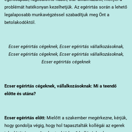
problémát hatékonyan kezelhetjük. Az egérirtás során a lehető
legalaposabb munkavégzéssel szabadítjuk meg Önt a
betolakodóktól.
Ecser
egérirtás cégeknek, Ecser egérirtás vállalkozásoknak,
Ecser egérirtás cégeknek, Ecser egérirtás vállalkozásoknak,
Ecser egérirtás cégeknek
Ecser
egérirtás cégeknek, vállalkozásoknak: Mi a teendő
előtte és utána?
Ecser
egérirtás előtt:
Mielőtt a szakember megérkezne, kérjük,
hogy gondolja végig, hogy hol tapasztalták kollégái az egerek