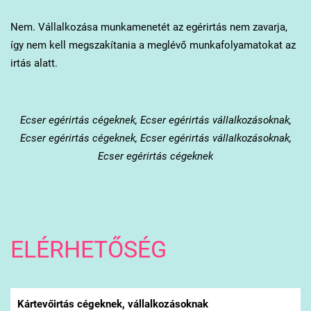
Nem. Vállalkozása munkamenetét az egérirtás nem zavarja,
így nem kell megszakítania a meglévő munkafolyamatokat az
irtás alatt.
Ecser
egérirtás cégeknek, Ecser egérirtás vállalkozásoknak,
Ecser egérirtás cégeknek, Ecser egérirtás vállalkozásoknak,
Ecser egérirtás cégeknek
ELÉRHETŐSÉG
Kártevőirtás cégeknek, vállalkozásoknak