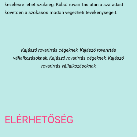
kezelésre lehet szükség. Külső rovarirtás után a száradást
követően a szokásos módon végezheti tevékenységeit.
Kajászó
rovarirtás cégeknek, Kajászó rovarirtás
vállalkozásoknak, Kajászó rovarirtás cégeknek, Kajászó
rovarirtás vállalkozásoknak
ELÉRHETŐSÉG