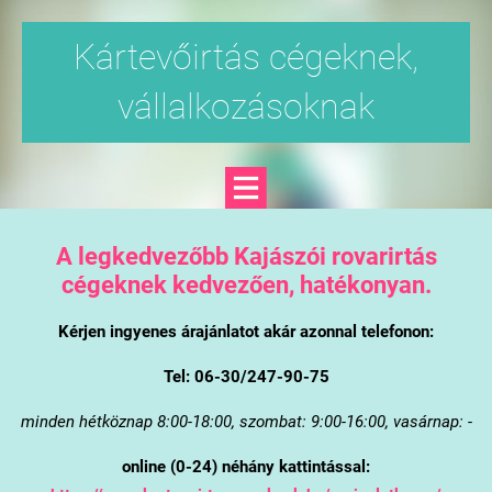
Kártevőirtás cégeknek,
vállalkozásoknak
A legkedvezőbb Kajászói rovarirtás
cégeknek kedvezően, hatékonyan.
Kérjen ingyenes árajánlatot akár azonnal telefonon:
Tel: 06-30/247-90-75
minden hétköznap 8:00-18:00, szombat: 9:00-16:00, vasárnap: -
online (0-24) néhány kattintással: