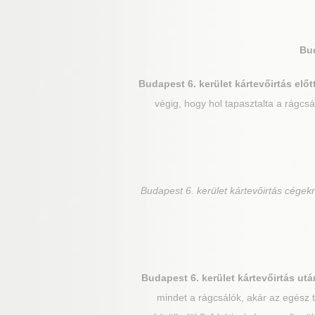
Bud
Budapest 6. kerület
kártevőirtás előtt
végig, hogy hol tapasztalta a rágcsá
Budapest 6. kerület
kártevőirtás cégekn
Budapest 6. kerület
kártevőirtás utá
mindet a rágcsálók, akár az egész 