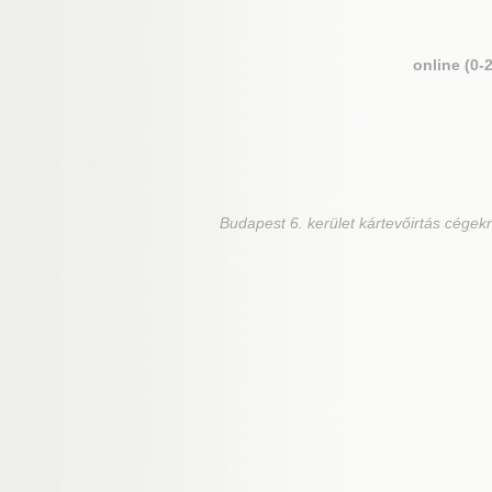
online (0-
Budapest 6. kerület
kártevőirtás cégekn