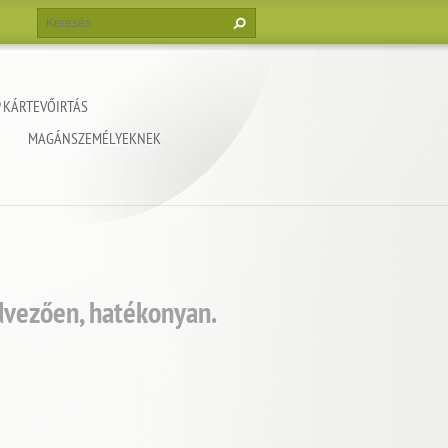
 KÁRTEVŐIRTÁS
MAGÁNSZEMÉLYEKNEK
dvezően, hatékonyan.