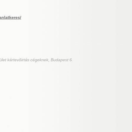
anlatkeres/
ület kártevőirtás cégeknek, Budapest 6.