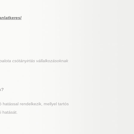
anlatkeres/
palota csótányirtás vállalkozásoknak
k?
hatással rendelkezik, mellyel tartós
i hatását.