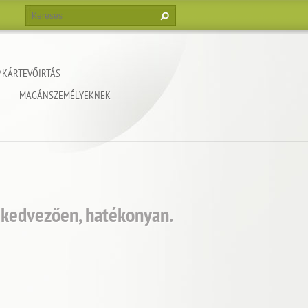
 KÁRTEVŐIRTÁS
MAGÁNSZEMÉLYEKNEK
k kedvezően, hatékonyan.