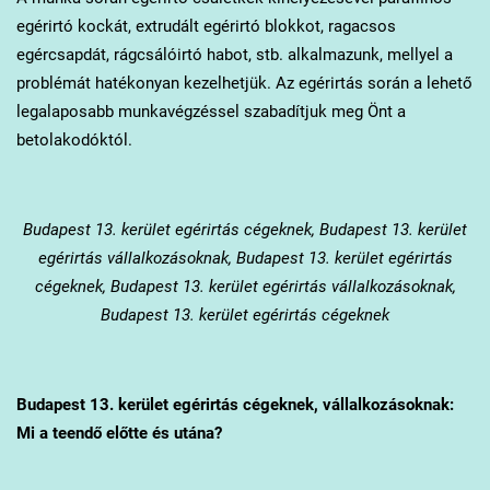
egérirtó kockát, extrudált egérirtó blokkot, ragacsos
egércsapdát, rágcsálóirtó habot, stb. alkalmazunk, mellyel a
problémát hatékonyan kezelhetjük. Az egérirtás során a lehető
legalaposabb munkavégzéssel szabadítjuk meg Önt a
betolakodóktól.
Budapest 13. kerület
egérirtás cégeknek, Budapest 13. kerület
egérirtás vállalkozásoknak, Budapest 13. kerület egérirtás
cégeknek, Budapest 13. kerület egérirtás vállalkozásoknak,
Budapest 13. kerület egérirtás cégeknek
Budapest 13. kerület
egérirtás cégeknek, vállalkozásoknak:
Mi a teendő előtte és utána?