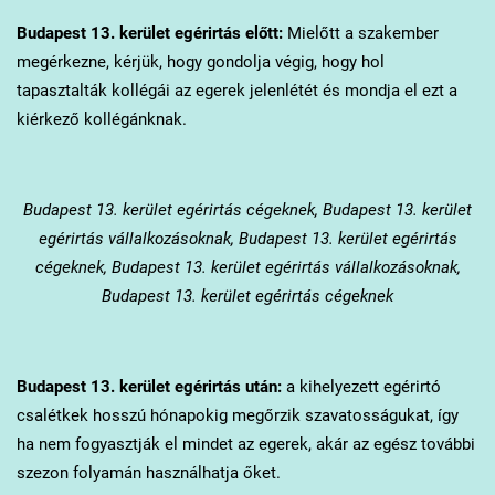
Budapest 13. kerület
egérirtás előtt:
Mielőtt a szakember
megérkezne, kérjük, hogy gondolja végig, hogy hol
tapasztalták kollégái az egerek jelenlétét és mondja el ezt a
kiérkező kollégánknak.
Budapest 13. kerület
egérirtás cégeknek, Budapest 13. kerület
egérirtás vállalkozásoknak, Budapest 13. kerület egérirtás
cégeknek, Budapest 13. kerület egérirtás vállalkozásoknak,
Budapest 13. kerület egérirtás cégeknek
Budapest 13. kerület
egérirtás után:
a kihelyezett egérirtó
csalétkek hosszú hónapokig megőrzik szavatosságukat, így
ha nem fogyasztják el mindet az egerek, akár az egész további
szezon folyamán használhatja őket.