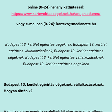
online (0-24) néhány kattintással:
https://www.kartevoirtascegeknek.hu/arajanlatkeres/
vagy e-mailben (0-24): kartevo@medianette.hu
Budapest 13. kerület
egérirtás cégeknek, Budapest 13. kerület
egérirtás vállalkozásoknak, Budapest 13. kerület egérirtás
cégeknek, Budapest 13. kerület egérirtás vállalkozásoknak,
Budapest 13. kerület egérirtás cégeknek
Budapest 13. kerület
egérirtás cégeknek, vállalkozásoknak:
Hogyan történik?
A munka során egérirtó csalétkek kihelyezésével paraffinos