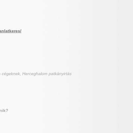
anlatkeres/
s cégeknek, Herceghalom patkányirtás
nik?