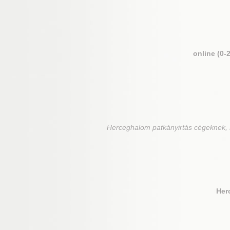
online (0-
Herceghalom
patkányirtás cégeknek, 
Her