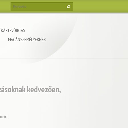
 KÁRTEVŐIRTÁS
MAGÁNSZEMÉLYEKNEK
ozásoknak kedvezően,
non: