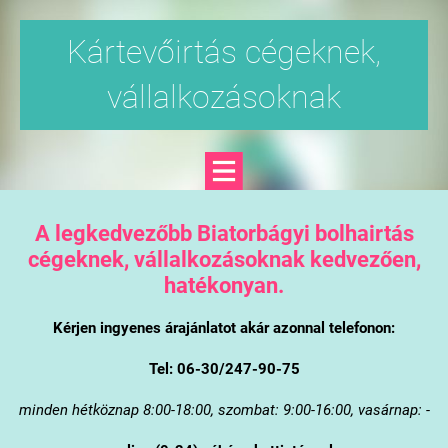
Kártevőirtás cégeknek,
vállalkozásoknak
A legkedvezőbb Biatorbágyi bolhairtás
cégeknek, vállalkozásoknak kedvezően,
hatékonyan.
Kérjen ingyenes árajánlatot akár azonnal telefonon:
Tel: 06-30/247-90-75
minden hétköznap 8:00-18:00, szombat: 9:00-16:00, vasárnap: -