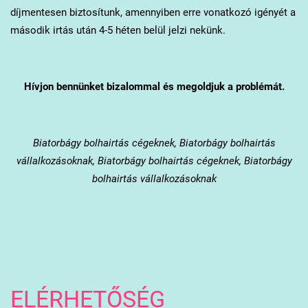
díjmentesen biztosítunk, amennyiben erre vonatkozó igényét a
második irtás után 4-5 héten belül jelzi nekünk.
Hívjon bennünket bizalommal és megoldjuk a problémát.
Biatorbágy
bolhairtás cégeknek, Biatorbágy bolhairtás
vállalkozásoknak, Biatorbágy bolhairtás cégeknek, Biatorbágy
bolhairtás vállalkozásoknak
ELÉRHETŐSÉG