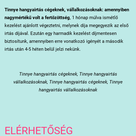
Tinnye
hangyairtás cégeknek, vállalkozásoknak: amennyiben
nagymértékű volt a fertőzöttség
, 1 hónap múlva ismétlő
kezelést ajánlott végeztetni, melynek díja megegyezik az első
irtás díjával. Ezután egy harmadik kezelést díjmentesen
biztosítunk, amennyiben erre vonatkozó igényét a második
irtás után 4-5 héten belül jelzi nekünk.
Tinnye
hangyairtás cégeknek, Tinnye hangyairtás
vállalkozásoknak, Tinnye hangyairtás cégeknek, Tinnye
hangyairtás vállalkozásoknak
ELÉRHETŐSÉG