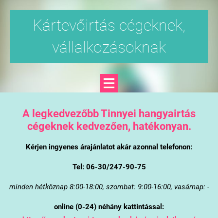
Kártevőirtás cégeknek,
vállalkozásoknak
A legkedvezőbb Tinnyei hangyairtás
cégeknek kedvezően, hatékonyan.
Kérjen ingyenes árajánlatot akár azonnal telefonon:
Tel: 06-30/247-90-75
minden hétköznap 8:00-18:00, szombat: 9:00-16:00, vasárnap: -
online (0-24) néhány kattintással: