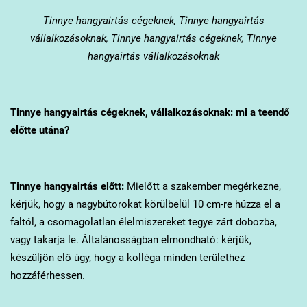
Tinnye
hangyairtás cégeknek, Tinnye hangyairtás
vállalkozásoknak, Tinnye hangyairtás cégeknek, Tinnye
hangyairtás vállalkozásoknak
Tinnye
hangyairtás cégeknek, vállalkozásoknak: mi a teendő
előtte utána?
Tinnye
hangyairtás előtt:
Mielőtt a szakember megérkezne,
kérjük, hogy a nagybútorokat körülbelül 10 cm-re húzza el a
faltól, a csomagolatlan élelmiszereket tegye zárt dobozba,
vagy takarja le. Általánosságban elmondható: kérjük,
készüljön elő úgy, hogy a kolléga minden területhez
hozzáférhessen.