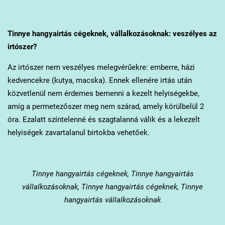
Tinnye
hangyairtás cégeknek, vállalkozásoknak: veszélyes az
irtószer?
Az irtószer nem veszélyes melegvérűekre: emberre, házi
kedvencekre (kutya, macska). Ennek ellenére irtás után
közvetlenül nem érdemes bemenni a kezelt helyiségekbe,
amíg a permetezőszer meg nem szárad, amely körülbelül 2
óra. Ezalatt színtelenné és szagtalanná válik és a lekezelt
helyiségek zavartalanul birtokba vehetőek.
Tinnye
hangyairtás cégeknek, Tinnye hangyairtás
vállalkozásoknak, Tinnye hangyairtás cégeknek, Tinnye
hangyairtás vállalkozásoknak