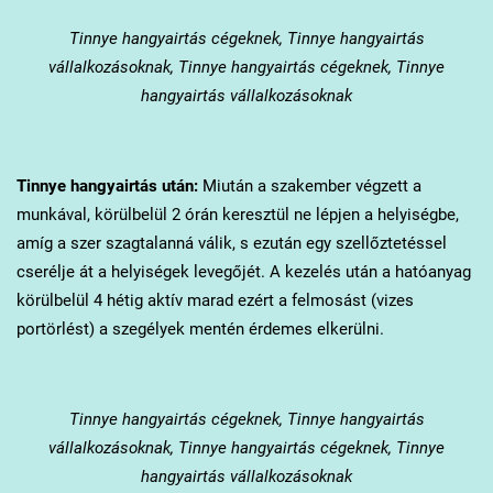
Tinnye
hangyairtás cégeknek, Tinnye hangyairtás
vállalkozásoknak, Tinnye hangyairtás cégeknek, Tinnye
hangyairtás vállalkozásoknak
Tinnye
hangyairtás után:
Miután a szakember végzett a
munkával, körülbelül 2 órán keresztül ne lépjen a helyiségbe,
amíg a szer szagtalanná válik, s ezután egy szellőztetéssel
cserélje át a helyiségek levegőjét. A kezelés után a hatóanyag
körülbelül 4 hétig aktív marad ezért a felmosást (vizes
portörlést) a szegélyek mentén érdemes elkerülni.
Tinnye
hangyairtás cégeknek, Tinnye hangyairtás
vállalkozásoknak, Tinnye hangyairtás cégeknek, Tinnye
hangyairtás vállalkozásoknak