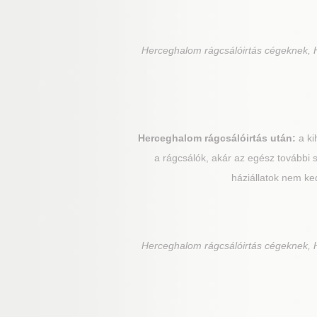
Herceghalom
rágcsálóirtás cégeknek, 
Herceghalom
rágcsálóirtás után:
a ki
a rágcsálók, akár az egész további 
háziállatok nem ke
Herceghalom
rágcsálóirtás cégeknek, 