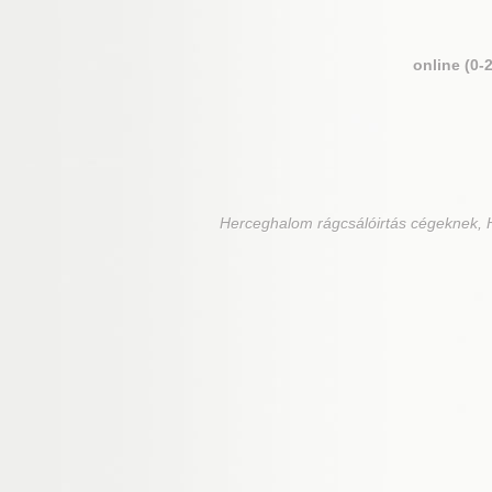
online (0-
Herceghalom
rágcsálóirtás cégeknek, 