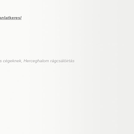
anlatkeres/
ás cégeknek, Herceghalom rágcsálóirtás