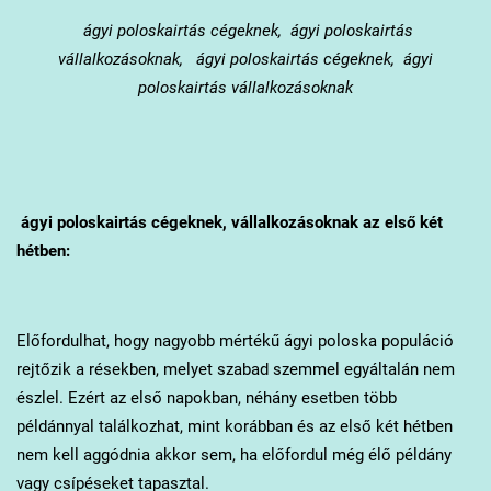
ágyi poloskairtás cégeknek, ágyi poloskairtás
vállalkozásoknak, ágyi poloskairtás cégeknek, ágyi
poloskairtás vállalkozásoknak
ágyi poloskairtás cégeknek, vállalkozásoknak az első két
hétben:
Előfordulhat, hogy nagyobb mértékű ágyi poloska populáció
rejtőzik a résekben, melyet szabad szemmel egyáltalán nem
észlel. Ezért az első napokban, néhány esetben több
példánnyal találkozhat, mint korábban és az első két hétben
nem kell aggódnia akkor sem, ha előfordul még élő példány
vagy csípéseket tapasztal.