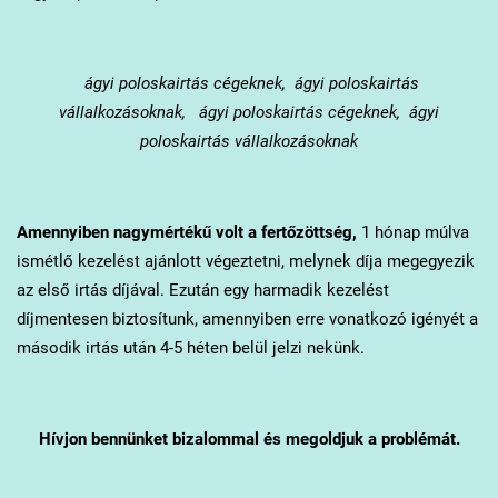
ágyi poloskairtás cégeknek, ágyi poloskairtás
vállalkozásoknak, ágyi poloskairtás cégeknek, ágyi
poloskairtás vállalkozásoknak
Amennyiben nagymértékű volt a fertőzöttség,
1 hónap múlva
ismétlő kezelést ajánlott végeztetni, melynek díja megegyezik
az első irtás díjával. Ezután egy harmadik kezelést
díjmentesen biztosítunk, amennyiben erre vonatkozó igényét a
második irtás után 4-5 héten belül jelzi nekünk.
Hívjon bennünket bizalommal és megoldjuk a problémát.