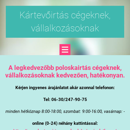
Kártevőirtás cégeknek,
vállalkozásoknak
A legkedvezőbb poloskairtás cégeknek,
vállalkozásoknak kedvezően, hatékonyan.
Kérjen ingyenes árajánlatot akár azonnal telefonon:
Tel: 06-30/247-90-75
minden hétköznap 8:00-18:00, szombat: 9:00-16:00, vasárnap: -
online (0-24) néhány kattintással: