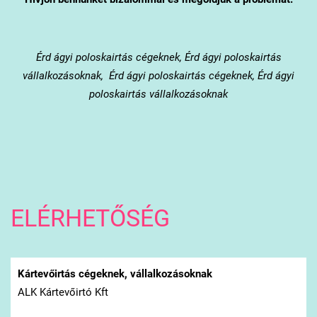
Érd
ágyi poloskairtás cégeknek, Érd ágyi poloskairtás
vállalkozásoknak, Érd ágyi poloskairtás cégeknek, Érd ágyi
poloskairtás vállalkozásoknak
ELÉRHETŐSÉG
Kártevőirtás cégeknek, vállalkozásoknak
ALK Kártevőirtó Kft