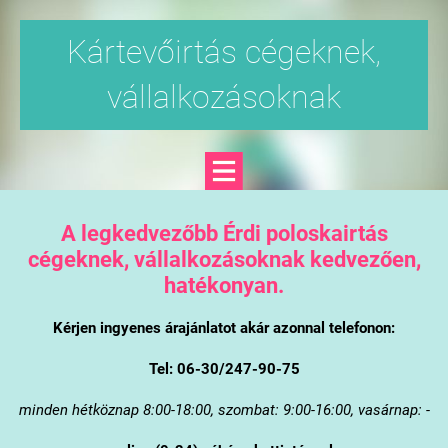
Kártevőirtás cégeknek,
vállalkozásoknak
A legkedvezőbb Érdi poloskairtás
cégeknek, vállalkozásoknak kedvezően,
hatékonyan.
Kérjen ingyenes árajánlatot akár azonnal telefonon:
Tel: 06-30/247-90-75
minden hétköznap 8:00-18:00, szombat: 9:00-16:00, vasárnap: -