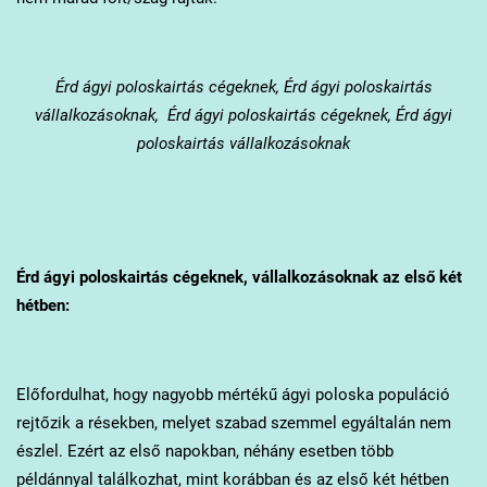
Érd
ágyi poloskairtás cégeknek, Érd ágyi poloskairtás
vállalkozásoknak, Érd ágyi poloskairtás cégeknek, Érd ágyi
poloskairtás vállalkozásoknak
Érd
ágyi poloskairtás cégeknek, vállalkozásoknak az első két
hétben:
Előfordulhat, hogy nagyobb mértékű ágyi poloska populáció
rejtőzik a résekben, melyet szabad szemmel egyáltalán nem
észlel. Ezért az első napokban, néhány esetben több
példánnyal találkozhat, mint korábban és az első két hétben