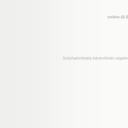
online (0-
Százhalombatta
kártevőirtás cégekn