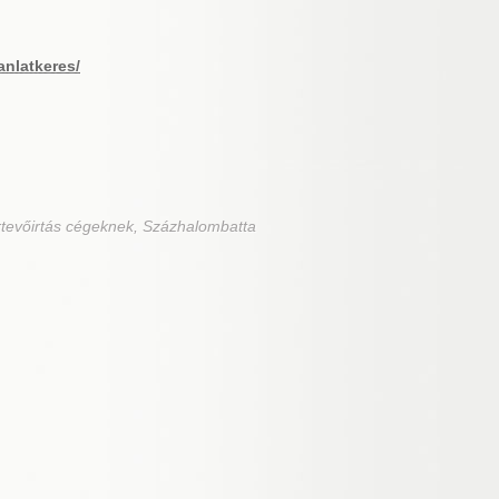
anlatkeres/
rtevőirtás cégeknek, Százhalombatta