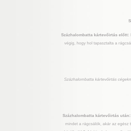
S
Százhalombatta
kártevőirtás előtt:
végig, hogy hol tapasztalta a rágcsá
Százhalombatta
kártevőirtás cégekn
Százhalombatta
kártevőirtás után:
mindet a rágcsálók, akár az egész 