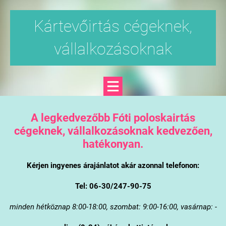
Kártevőirtás cégeknek,
vállalkozásoknak
A legkedvezőbb Fóti poloskairtás
cégeknek, vállalkozásoknak kedvezően,
hatékonyan.
Kérjen ingyenes árajánlatot akár azonnal telefonon:
Tel: 06-30/247-90-75
minden hétköznap 8:00-18:00, szombat: 9:00-16:00, vasárnap: -