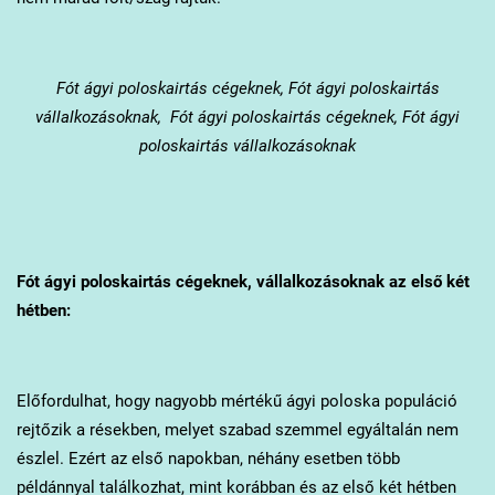
Fót
ágyi poloskairtás cégeknek, Fót ágyi poloskairtás
vállalkozásoknak, Fót ágyi poloskairtás cégeknek, Fót ágyi
poloskairtás vállalkozásoknak
Fót
ágyi poloskairtás cégeknek, vállalkozásoknak az első két
hétben:
Előfordulhat, hogy nagyobb mértékű ágyi poloska populáció
rejtőzik a résekben, melyet szabad szemmel egyáltalán nem
észlel. Ezért az első napokban, néhány esetben több
példánnyal találkozhat, mint korábban és az első két hétben