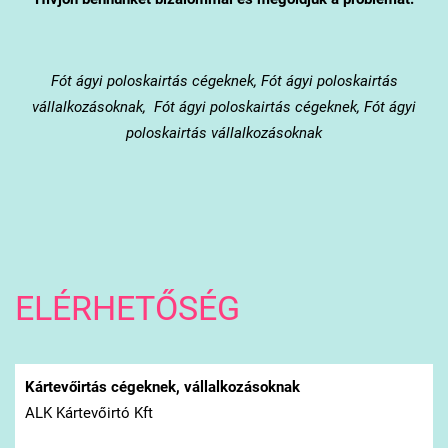
Fót
ágyi poloskairtás cégeknek, Fót ágyi poloskairtás
vállalkozásoknak, Fót ágyi poloskairtás cégeknek, Fót ágyi
poloskairtás vállalkozásoknak
ELÉRHETŐSÉG
Kártevőirtás cégeknek, vállalkozásoknak
ALK Kártevőirtó Kft