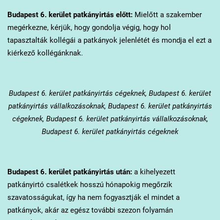
Budapest 6. kerület
patkányirtás előtt:
Mielőtt a szakember
megérkezne, kérjük, hogy gondolja végig, hogy hol
tapasztalták kollégái a patkányok jelenlétét és mondja el ezt a
kiérkező kollégánknak.
Budapest 6. kerület
patkányirtás cégeknek, Budapest 6. kerület
patkányirtás vállalkozásoknak, Budapest 6. kerület patkányirtás
cégeknek, Budapest 6. kerület patkányirtás vállalkozásoknak,
Budapest 6. kerület patkányirtás cégeknek
Budapest 6. kerület
patkányirtás után:
a kihelyezett
patkányirtó csalétkek hosszú hónapokig megőrzik
szavatosságukat, így ha nem fogyasztják el mindet a
patkányok, akár az egész további szezon folyamán