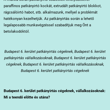
paraffinos patkányirtó kockát, extrudált patkányirtó blokkot,
rágcsálóirtó habot, stb. alkalmazunk, mellyel a problémát
hatékonyan kezelhetjük. Az patkányirtás során a lehető
legalaposabb munkavégzéssel szabadítjuk meg Önt a
betolakodóktól.
Budapest 6. kerület
patkányirtás cégeknek, Budapest 6. kerület
patkányirtás vállalkozásoknak, Budapest 6. kerület patkányirtás
cégeknek, Budapest 6. kerület patkányirtás vállalkozásoknak,
Budapest 6. kerület patkányirtás cégeknek
Budapest 6. kerület
patkányirtás cégeknek, vállalkozásoknak:
Mi a teendő előtte és utána?