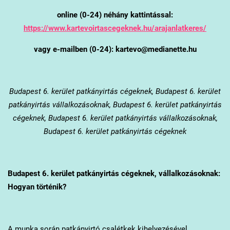
online (0-24) néhány kattintással:
https://www.kartevoirtascegeknek.hu/arajanlatkeres/
vagy e-mailben (0-24): kartevo@medianette.hu
Budapest 6. kerület
patkányirtás cégeknek, Budapest 6. kerület
patkányirtás vállalkozásoknak, Budapest 6. kerület patkányirtás
cégeknek, Budapest 6. kerület patkányirtás vállalkozásoknak,
Budapest 6. kerület patkányirtás cégeknek
Budapest 6. kerület
patkányirtás cégeknek, vállalkozásoknak:
Hogyan történik?
A munka során patkányirtó csalétkek kihelyezésével