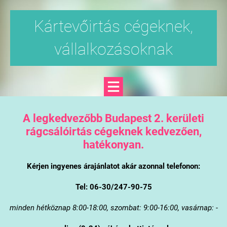
Kártevőirtás cégeknek,
vállalkozásoknak
A legkedvezőbb Budapest 2. kerületi
rágcsálóirtás cégeknek kedvezően,
hatékonyan.
Kérjen ingyenes árajánlatot akár azonnal telefonon:
Tel: 06-30/247-90-75
minden hétköznap 8:00-18:00, szombat: 9:00-16:00, vasárnap: -