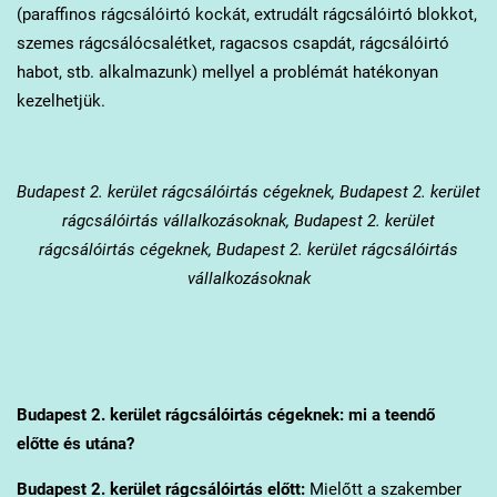
(paraffinos rágcsálóirtó kockát, extrudált rágcsálóirtó blokkot,
szemes rágcsálócsalétket, ragacsos csapdát, rágcsálóirtó
habot, stb. alkalmazunk) mellyel a problémát hatékonyan
kezelhetjük.
Budapest 2. kerület
rágcsálóirtás cégeknek, Budapest 2. kerület
rágcsálóirtás vállalkozásoknak, Budapest 2. kerület
rágcsálóirtás cégeknek, Budapest 2. kerület rágcsálóirtás
vállalkozásoknak
Budapest 2. kerület
rágcsálóirtás cégeknek: mi a teendő
előtte és utána?
Budapest 2. kerület
rágcsálóirtás előtt:
Mielőtt a szakember