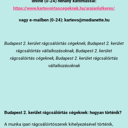
online (0-24) néhány kattintással:
https://www.kartevoirtascegeknek.hu/arajanlatkeres/
vagy e-mailben (0-24): kartevo@medianette.hu
Budapest 2. kerület
rágcsálóirtás cégeknek, Budapest 2. kerület
rágcsálóirtás vállalkozásoknak, Budapest 2. kerület
rágcsálóirtás cégeknek, Budapest 2. kerület rágcsálóirtás
vállalkozásoknak
Budapest 2. kerület
rágcsálóirtás cégeknek: hogyan történik?
A munka ipari rágcsálóirtószerek kihelyezésével történik,