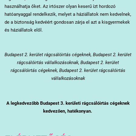
használhatja őket. Az irtószer olyan keserű ízt hordozó
hatóanyaggal rendelkezik, melyet a háziállatok nem kedvelnek,
de a biztonság kedvéért gondosan zárja el azt a kisgyermekek
és háziállatok elől.
Budapest 2. kerület
rágcsálóirtás cégeknek, Budapest 2. kerület
rágcsálóirtás vállalkozásoknak, Budapest 2. kerület
rágcsálóirtás cégeknek, Budapest 2. kerület rágcsálóirtás
vállalkozásoknak
A legkedvezőbb Budapest 3. kerületi rágcsálóirtás cégeknek
kedvezően, hatékonyan.