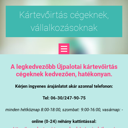
Kártevőirtás cégeknek,
vállalkozásoknak
A legkedvezőbb Újpalotai kártevőirtás
cégeknek kedvezően, hatékonyan.
Kérjen ingyenes árajánlatot akár azonnal telefonon:
Tel: 06-30/247-90-75
minden hétköznap 8:00-18:00, szombat: 9:00-16:00, vasárnap: -
online (0-24) néhány kattintással: