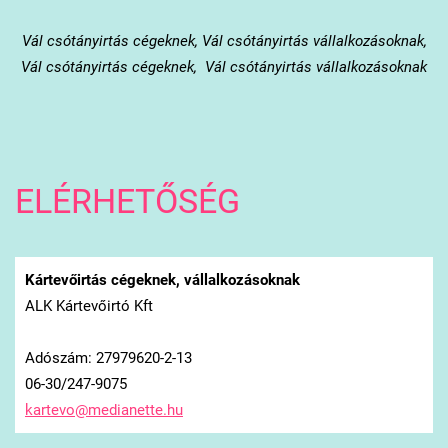
Vál
csótányirtás cégeknek, Vál csótányirtás vállalkozásoknak,
Vál csótányirtás cégeknek, Vál csótányirtás vállalkozásoknak
ELÉRHETŐSÉG
Kártevőirtás cégeknek, vállalkozásoknak
ALK Kártevőirtó Kft
Adószám: 27979620-2-13
06-30/247-9075
kartevo@
medianet
te.hu