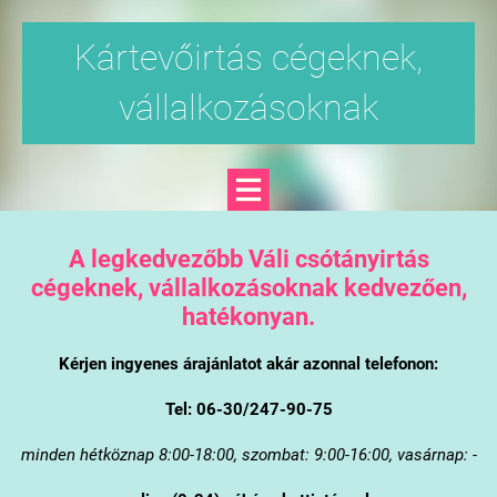
Kártevőirtás cégeknek,
vállalkozásoknak
A legkedvezőbb Váli csótányirtás
cégeknek, vállalkozásoknak kedvezően,
hatékonyan.
Kérjen ingyenes árajánlatot akár azonnal telefonon:
Tel: 06-30/247-90-75
minden hétköznap 8:00-18:00, szombat: 9:00-16:00, vasárnap: -