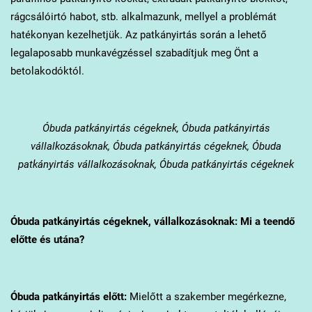
rágcsálóirtó habot, stb. alkalmazunk, mellyel a problémát
hatékonyan kezelhetjük. Az patkányirtás során a lehető
legalaposabb munkavégzéssel szabadítjuk meg Önt a
betolakodóktól.
Óbuda
patkányirtás cégeknek, Óbuda patkányirtás
vállalkozásoknak, Óbuda patkányirtás cégeknek, Óbuda
patkányirtás vállalkozásoknak, Óbuda patkányirtás cégeknek
Óbuda
patkányirtás cégeknek, vállalkozásoknak: Mi a teendő
előtte és utána?
Óbuda
patkányirtás előtt:
Mielőtt a szakember megérkezne,