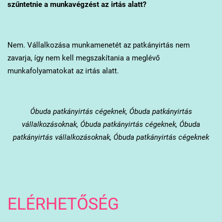
szűntetnie a munkavégzést az irtás alatt?
Nem. Vállalkozása munkamenetét az patkányirtás nem
zavarja, így nem kell megszakítania a meglévő
munkafolyamatokat az irtás alatt.
Óbuda
patkányirtás cégeknek, Óbuda patkányirtás
vállalkozásoknak, Óbuda patkányirtás cégeknek, Óbuda
patkányirtás vállalkozásoknak, Óbuda patkányirtás cégeknek
ELÉRHETŐSÉG