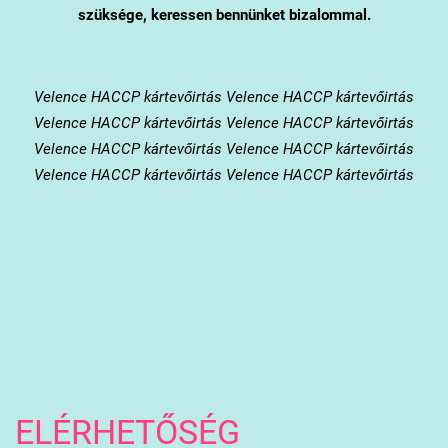
szüksége, keressen bennünket bizalommal.
Velence
HACCP kártevőirtás Velence HACCP kártevőirtás
Velence HACCP kártevőirtás Velence HACCP kártevőirtás
Velence HACCP kártevőirtás Velence HACCP kártevőirtás
Velence HACCP kártevőirtás Velence HACCP kártevőirtás
ELÉRHETŐSÉG