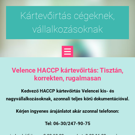
Kártevőirtás cégeknek,
vállalkozásoknak
Velence
HACCP kártevőirtás: Tisztán,
korrekten, rugalmasan
Kedvező HACCP kártevőirtás Velencei kis- és
nagyvállalkozásoknak, azonnali teljes körű dokumentációval.
Kérjen ingyenes árajánlatot akár azonnal telefonon:
Tel: 06-30/247-90-75