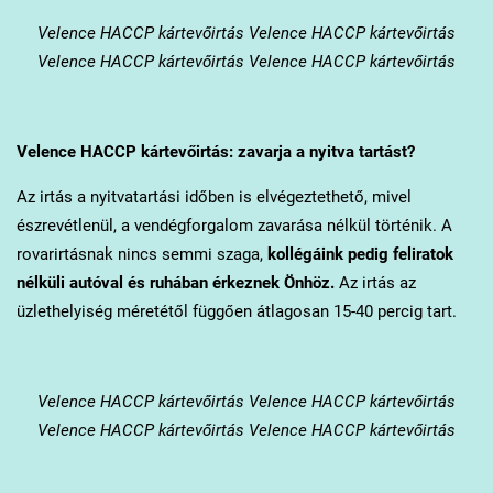
Velence
HACCP kártevőirtás Velence HACCP kártevőirtás
Velence HACCP kártevőirtás Velence HACCP kártevőirtás
Velence
HACCP kártevőirtás: zavarja a nyitva tartást?
Az irtás a nyitvatartási időben is elvégeztethető, mivel
észrevétlenül, a vendégforgalom zavarása nélkül történik. A
rovarirtásnak nincs semmi szaga,
kollégáink pedig feliratok
nélküli autóval és ruhában érkeznek Önhöz.
Az irtás az
üzlethelyiség méretétől függően átlagosan 15-40 percig tart.
Velence
HACCP kártevőirtás Velence HACCP kártevőirtás
Velence HACCP kártevőirtás Velence HACCP kártevőirtás