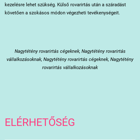
kezelésre lehet szükség. Külső rovarirtás után a száradást
követően a szokásos módon végezheti tevékenységeit.
Nagytétény
rovarirtás cégeknek, Nagytétény rovarirtás
vállalkozásoknak, Nagytétény rovarirtás cégeknek, Nagytétény
rovarirtás vállalkozásoknak
ELÉRHETŐSÉG