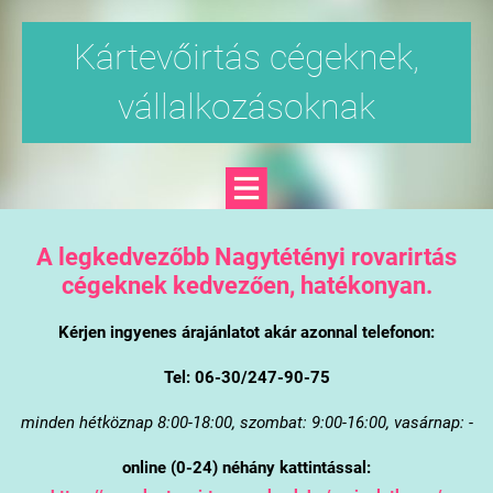
Kártevőirtás cégeknek,
vállalkozásoknak
A legkedvezőbb Nagytétényi rovarirtás
cégeknek kedvezően, hatékonyan.
Kérjen ingyenes árajánlatot akár azonnal telefonon:
Tel: 06-30/247-90-75
minden hétköznap 8:00-18:00, szombat: 9:00-16:00, vasárnap: -
online (0-24) néhány kattintással: