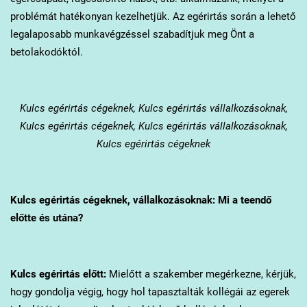
problémát hatékonyan kezelhetjük. Az egérirtás során a lehető
legalaposabb munkavégzéssel szabadítjuk meg Önt a
betolakodóktól.
Kulcs
egérirtás cégeknek, Kulcs egérirtás vállalkozásoknak,
Kulcs egérirtás cégeknek, Kulcs egérirtás vállalkozásoknak,
Kulcs egérirtás cégeknek
Kulcs
egérirtás cégeknek, vállalkozásoknak: Mi a teendő
előtte és utána?
Kulcs
egérirtás előtt:
Mielőtt a szakember megérkezne, kérjük,
hogy gondolja végig, hogy hol tapasztalták kollégái az egerek