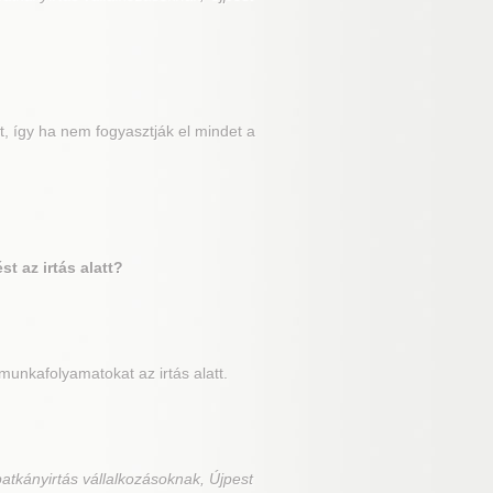
, így ha nem fogyasztják el mindet a
t az irtás alatt?
unkafolyamatokat az irtás alatt.
atkányirtás vállalkozásoknak, Újpest