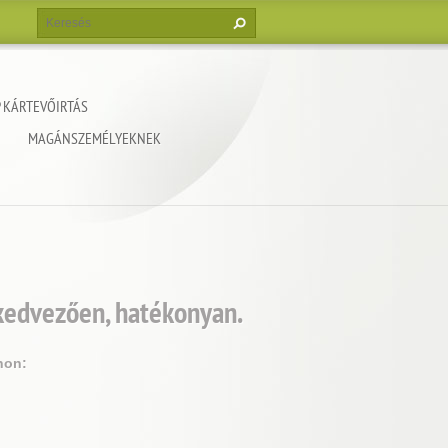
 KÁRTEVŐIRTÁS
MAGÁNSZEMÉLYEKNEK
 kedvezően, hatékonyan.
non: