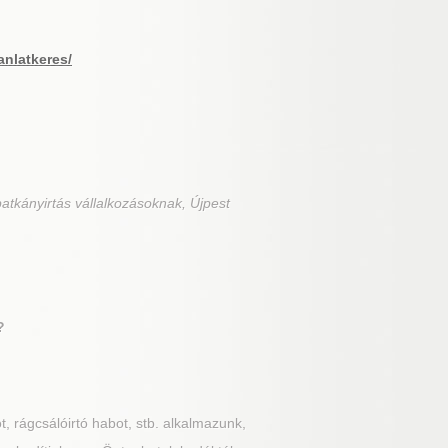
anlatkeres/
atkányirtás vállalkozásoknak, Újpest
?
t, rágcsálóirtó habot, stb. alkalmazunk,