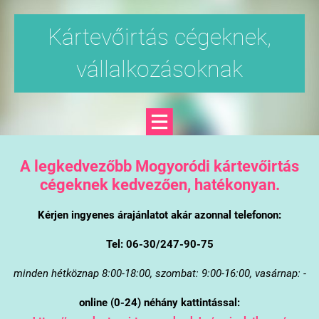
Kártevőirtás cégeknek,
vállalkozásoknak
A legkedvezőbb Mogyoródi kártevőirtás
cégeknek kedvezően, hatékonyan.
Kérjen ingyenes árajánlatot akár azonnal telefonon:
Tel: 06-30/247-90-75
minden hétköznap 8:00-18:00, szombat: 9:00-16:00, vasárnap: -
online (0-24) néhány kattintással: