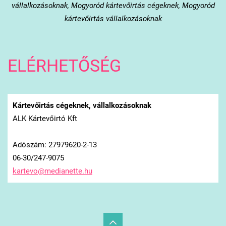
vállalkozásoknak, Mogyoród kártevőirtás cégeknek, Mogyoród
kártevőirtás vállalkozásoknak
ELÉRHETŐSÉG
Kártevőirtás cégeknek, vállalkozásoknak
ALK Kártevőirtó Kft
Adószám: 27979620-2-13
06-30/247-9075
kartevo@
medianet
te.hu