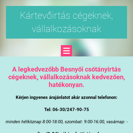
Kártevőirtás cégeknek,
vállalkozásoknak
A legkedvezőbb Besnyői csótányirtás
cégeknek, vállalkozásoknak kedvezően,
hatékonyan.
Kérjen ingyenes árajánlatot akár azonnal telefonon:
Tel: 06-30/247-90-75
minden hétköznap 8:00-18:00, szombat: 9:00-16:00, vasárnap: -