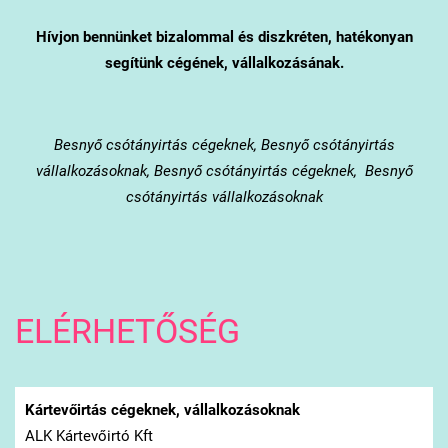
Hívjon bennünket bizalommal és diszkréten, hatékonyan
segítünk cégének, vállalkozásának.
Besnyő
csótányirtás cégeknek, Besnyő csótányirtás
vállalkozásoknak, Besnyő csótányirtás cégeknek, Besnyő
csótányirtás vállalkozásoknak
ELÉRHETŐSÉG
Kártevőirtás cégeknek, vállalkozásoknak
ALK Kártevőirtó Kft