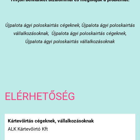
Újpalota
ágyi poloskairtás cégeknek, Újpalota ágyi poloskairtás
vállalkozásoknak, Újpalota ágyi poloskairtás cégeknek,
Újpalota ágyi poloskairtás vállalkozásoknak
ELÉRHETŐSÉG
Kártevőirtás cégeknek, vállalkozásoknak
ALK Kártevőirtó Kft