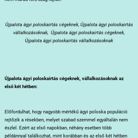
Újpalota
ágyi poloskairtás cégeknek, Újpalota ágyi poloskairtás
vállalkozásoknak, Újpalota ágyi poloskairtás cégeknek,
Újpalota ágyi poloskairtás vállalkozásoknak
Újpalota
ágyi poloskairtás cégeknek, vállalkozásoknak az
első két hétben:
Előfordulhat, hogy nagyobb mértékű ágyi poloska populáció
rejtőzik a résekben, melyet szabad szemmel egyáltalán nem
észlel. Ezért az első napokban, néhány esetben több
példánnyal találkozhat, mint korábban és az első két hétben