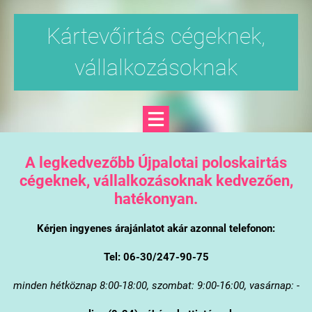
Kártevőirtás cégeknek,
vállalkozásoknak
A legkedvezőbb Újpalotai poloskairtás
cégeknek, vállalkozásoknak kedvezően,
hatékonyan.
Kérjen ingyenes árajánlatot akár azonnal telefonon:
Tel: 06-30/247-90-75
minden hétköznap 8:00-18:00, szombat: 9:00-16:00, vasárnap: -