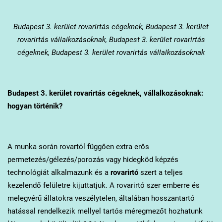
Budapest 3. kerület
rovarirtás cégeknek, Budapest 3. kerület
rovarirtás vállalkozásoknak, Budapest 3. kerület rovarirtás
cégeknek, Budapest 3. kerület rovarirtás vállalkozásoknak
Budapest 3. kerület
rovarirtás cégeknek, vállalkozásoknak:
hogyan történik?
A munka során rovartól függően extra erős
permetezés/gélezés/porozás vagy hidegköd képzés
technológiát alkalmazunk és a
rovarirtó
szert a teljes
kezelendő felületre kijuttatjuk. A rovarirtó szer emberre és
melegvérű állatokra veszélytelen, általában hosszantartó
hatással rendelkezik mellyel tartós méregmezőt hozhatunk