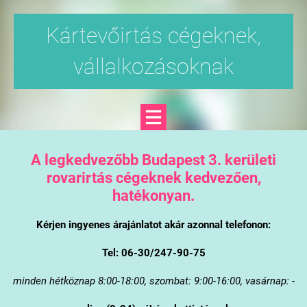
Kártevőirtás cégeknek,
vállalkozásoknak
A legkedvezőbb Budapest 3. kerületi
rovarirtás cégeknek kedvezően,
hatékonyan.
Kérjen ingyenes árajánlatot akár azonnal telefonon:
Tel: 06-30/247-90-75
minden hétköznap 8:00-18:00, szombat: 9:00-16:00, vasárnap: -