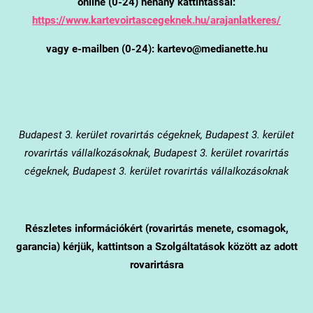
online (0-24) néhány kattintással:
https://www.kartevoirtascegeknek.hu/arajanlatkeres/
vagy e-mailben (0-24): kartevo@medianette.hu
Budapest 3. kerület
rovarirtás cégeknek, Budapest 3. kerület
rovarirtás vállalkozásoknak, Budapest 3. kerület rovarirtás
cégeknek, Budapest 3. kerület rovarirtás vállalkozásoknak
Részletes információkért (rovarirtás menete, csomagok,
garancia) kérjük, kattintson a Szolgáltatások között az adott
rovarirtásra