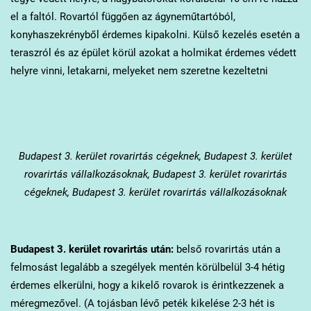
el a faltól. Rovartól függően az ágyneműtartóból,
konyhaszekrényből érdemes kipakolni. Külső kezelés esetén a
teraszról és az épület körül azokat a holmikat érdemes védett
helyre vinni, letakarni, melyeket nem szeretne kezeltetni
Budapest 3. kerület
rovarirtás cégeknek, Budapest 3. kerület
rovarirtás vállalkozásoknak, Budapest 3. kerület rovarirtás
cégeknek, Budapest 3. kerület rovarirtás vállalkozásoknak
Budapest 3. kerület
rovarirtás után:
belső rovarirtás után a
felmosást legalább a szegélyek mentén körülbelül 3-4 hétig
érdemes elkerülni, hogy a kikelő rovarok is érintkezzenek a
méregmezővel. (A tojásban lévő peték kikelése 2-3 hét is