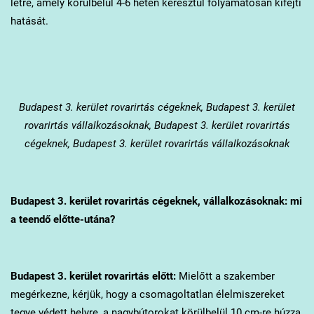
létre, amely körülbelül 4-6 héten keresztül folyamatosan kifejti
hatását.
Budapest 3. kerület
rovarirtás cégeknek, Budapest 3. kerület
rovarirtás vállalkozásoknak, Budapest 3. kerület rovarirtás
cégeknek, Budapest 3. kerület rovarirtás vállalkozásoknak
Budapest 3. kerület
rovarirtás cégeknek, vállalkozásoknak: mi
a teendő előtte-utána?
Budapest 3. kerület
rovarirtás előtt:
Mielőtt a szakember
megérkezne, kérjük, hogy a csomagoltatlan élelmiszereket
tegye védett helyre, a nagybútorokat körülbelül 10 cm-re húzza