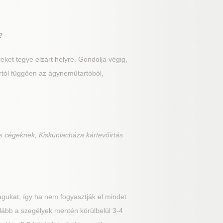
?
ket tegye elzárt helyre. Gondolja végig,
artól függően az ágyneműtartóból,
s cégeknek, Kiskunlacháza kártevőirtás
gukat, így ha nem fogyasztják el mindet
alább a szegélyek mentén körülbelül 3-4