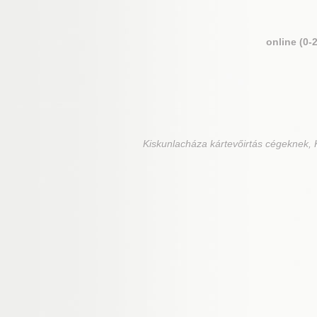
online (0-
Kiskunlacháza
kártevőirtás cégeknek, 