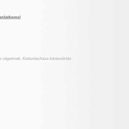
anlatkeres/
s cégeknek, Kiskunlacháza kártevőirtás