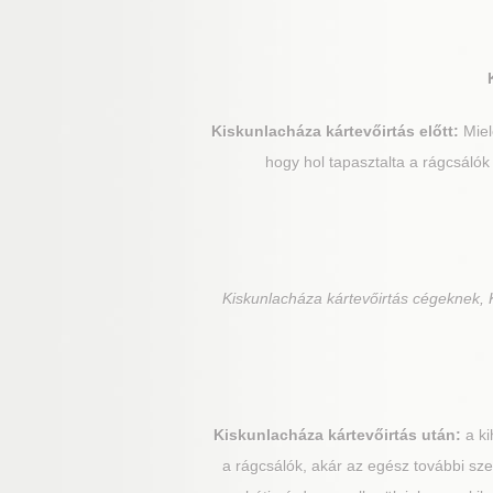
Kiskunlacháza
kártevőirtás előtt:
Miel
hogy hol tapasztalta a rágcsálók
Kiskunlacháza
kártevőirtás cégeknek, 
Kiskunlacháza
kártevőirtás után:
a ki
a rágcsálók, akár az egész további sze